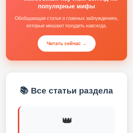
популярные мифы
Обобщающая статья о главных заблуждениях,
которые мешают похудеть навсегда.
Читать сейчас →
📚 Все статьи раздела
👑