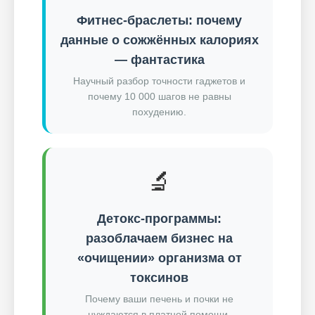
Фитнес-браслеты: почему
данные о сожжённых калориях
— фантастика
Научный разбор точности гаджетов и
почему 10 000 шагов не равны
похудению.
🔬
Детокс-программы:
разоблачаем бизнес на
«очищении» организма от
токсинов
Почему ваши печень и почки не
нуждаются в платной помощи.